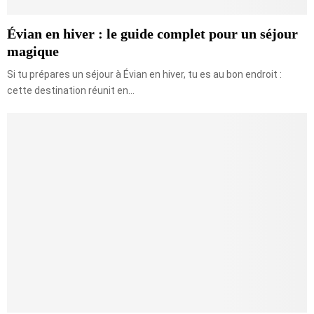
e
t
Évian en hiver : le guide complet pour un séjour
magique
Si tu prépares un séjour à Évian en hiver, tu es au bon endroit :
cette destination réunit en...