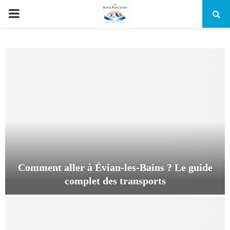
PRIMARY
MENU
Comment aller à Évian-les-Bains ? Le guide
complet des transports
C
o
m