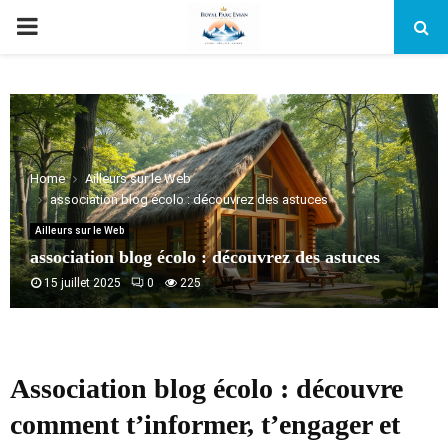
PRIMARY
MENU
Home
Ailleurs sur le Web
association blog écolo : découvrez des astuces
Ailleurs sur le Web
association blog écolo : découvrez des astuces
15 juillet 2025
0
225
Association blog écolo : découvre
comment t’informer, t’engager et