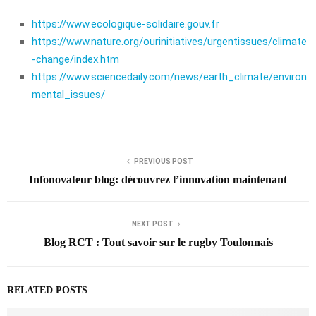
https://www.ecologique-solidaire.gouv.fr
https://www.nature.org/ourinitiatives/urgentissues/climate
-change/index.htm
https://www.sciencedaily.com/news/earth_climate/environ
mental_issues/
PREVIOUS POST
Infonovateur blog: découvrez l’innovation maintenant
NEXT POST
Blog RCT : Tout savoir sur le rugby Toulonnais
RELATED POSTS