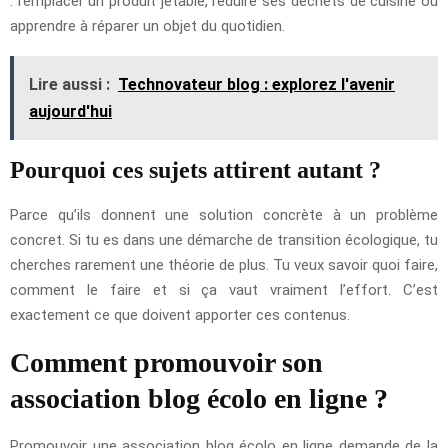
: remplacer un produit jetable, réduire ses déchets de cuisine ou
apprendre à réparer un objet du quotidien.
Lire aussi :
Technovateur blog : explorez l'avenir
aujourd'hui
Pourquoi ces sujets attirent autant ?
Parce qu’ils donnent une solution concrète à un problème
concret. Si tu es dans une démarche de transition écologique, tu
cherches rarement une théorie de plus. Tu veux savoir quoi faire,
comment le faire et si ça vaut vraiment l’effort. C’est
exactement ce que doivent apporter ces contenus.
Comment promouvoir son
association blog écolo en ligne ?
Promouvoir une association blog écolo en ligne demande de la