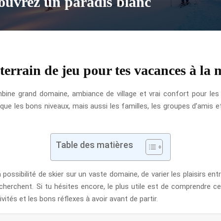
couvrez un paradis blanc
i terrain de jeu pour tes vacances à la
bine grand domaine, ambiance de village et vrai confort pour les
s que les bons niveaux, mais aussi les familles, les groupes d’amis
Table des matières
ossibilité de skier sur un vaste domaine, de varier les plaisirs entr
chent. Si tu hésites encore, le plus utile est de comprendre ce q
vités et les bons réflexes à avoir avant de partir.