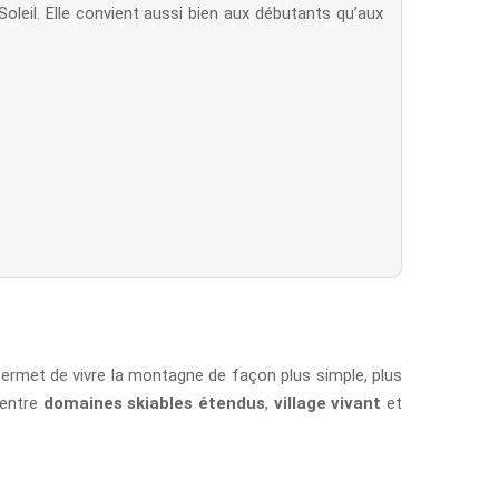
oleil. Elle convient aussi bien aux débutants qu’aux
 permet de vivre la montagne de façon plus simple, plus
 entre
domaines skiables étendus
,
village vivant
et