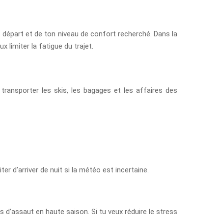
e départ et de ton niveau de confort recherché. Dans la
x limiter la fatigue du trajet.
 transporter les skis, les bagages et les affaires des
.
ter d’arriver de nuit si la météo est incertaine.
is d’assaut en haute saison. Si tu veux réduire le stress