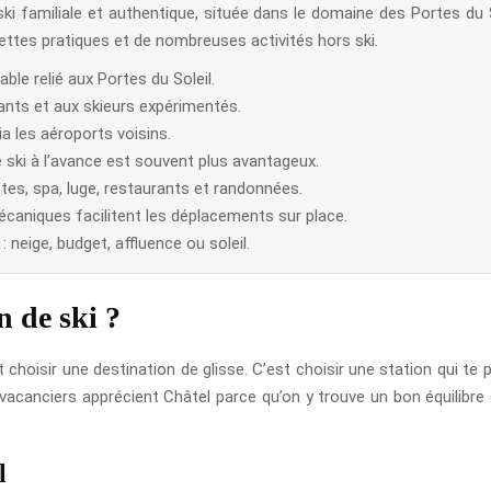
ki familiale et authentique, située dans le domaine des Portes du S
ettes pratiques et de nombreuses activités hors ski.
le relié aux Portes du Soleil.
ants et aux skieurs expérimentés.
ia les aéroports voisins.
 ski à l’avance est souvent plus avantageux.
ettes, spa, luge, restaurants et randonnées.
caniques facilitent les déplacements sur place.
 neige, budget, affluence ou soleil.
n de ski ?
 choisir une destination de glisse. C’est choisir une station qui te
 vacanciers apprécient Châtel parce qu’on y trouve un bon équilibre
l