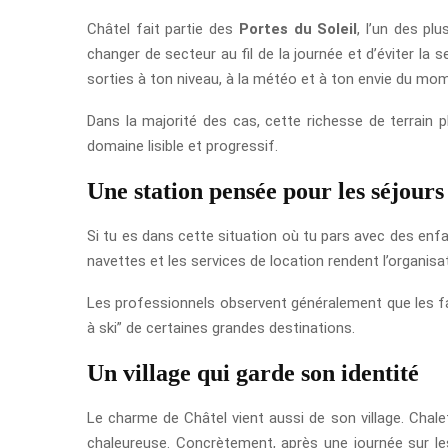
Châtel fait partie des
Portes du Soleil
, l’un des plu
changer de secteur au fil de la journée et d’éviter la s
sorties à ton niveau, à la météo et à ton envie du mo
Dans la majorité des cas, cette richesse de terrain 
domaine lisible et progressif.
Une station pensée pour les séjours
Si tu es dans cette situation où tu pars avec des enfa
navettes et les services de location rendent l’organisa
Les professionnels observent généralement que les fam
à ski” de certaines grandes destinations.
Un village qui garde son identité
Le charme de Châtel vient aussi de son village. Chal
chaleureuse. Concrètement, après une journée sur le