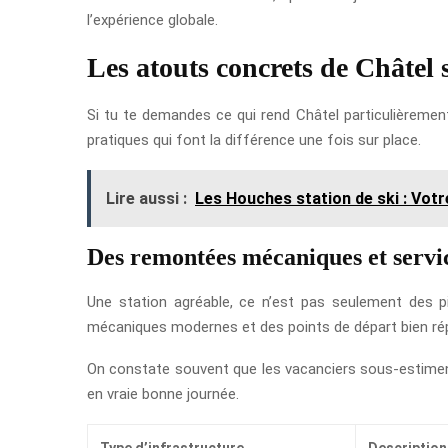
l’expérience globale.
Les atouts concrets de Châtel s
Si tu te demandes ce qui rend Châtel particulièrement
pratiques qui font la différence une fois sur place.
Lire aussi :
Les Houches station de ski : Vot
Des remontées mécaniques et servic
Une station agréable, ce n’est pas seulement des pi
mécaniques modernes et des points de départ bien répar
On constate souvent que les vacanciers sous-estiment
en vraie bonne journée.
Type d’infrastructure
Description