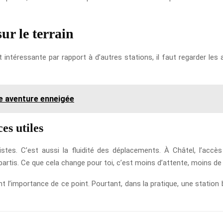
ur le terrain
 intéressante par rapport à d’autres stations, il faut regarder le
re aventure enneigée
es utiles
stes. C’est aussi la fluidité des déplacements. À Châtel, l’accè
tis. Ce que cela change pour toi, c’est moins d’attente, moins de f
 l’importance de ce point. Pourtant, dans la pratique, une statio