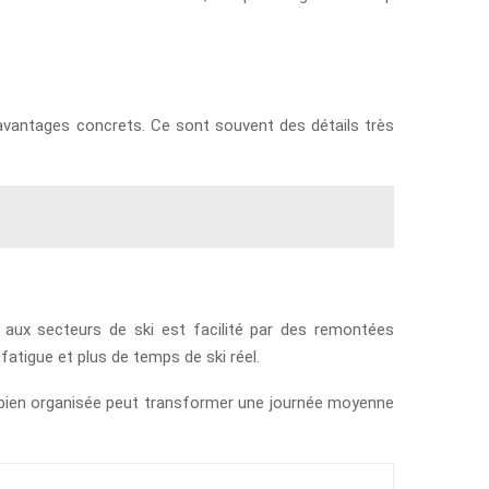
s avantages concrets. Ce sont souvent des détails très
s aux secteurs de ski est facilité par des remontées
atigue et plus de temps de ski réel.
n bien organisée peut transformer une journée moyenne