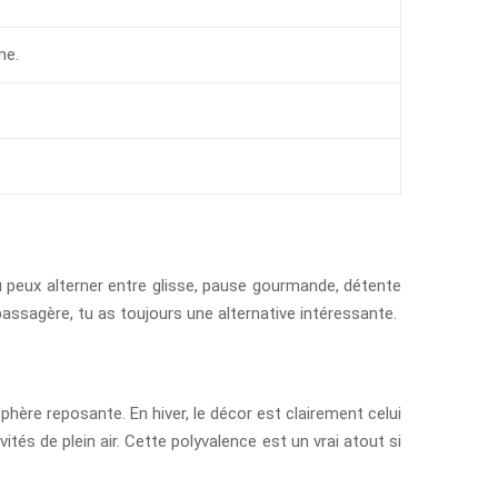
me.
u peux alterner entre glisse, pause gourmande, détente
passagère, tu as toujours une alternative intéressante.
ère reposante. En hiver, le décor est clairement celui
és de plein air. Cette polyvalence est un vrai atout si