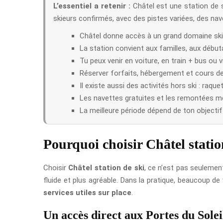
L’essentiel a retenir :
Châtel est une station de s
skieurs confirmés, avec des pistes variées, des nav
Châtel donne accès à un grand domaine skiab
La station convient aux familles, aux début
Tu peux venir en voiture, en train + bus ou v
Réserver forfaits, hébergement et cours de
Il existe aussi des activités hors ski : raqu
Les navettes gratuites et les remontées mé
La meilleure période dépend de ton objectif :
Pourquoi choisir Châtel statio
Choisir
Châtel station de ski
, ce n’est pas seulement
fluide et plus agréable. Dans la pratique, beaucoup de
services utiles sur place
.
Un accès direct aux Portes du Solei