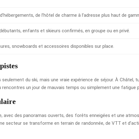
 d’hébergements, de l’hôtel de charme à l’adresse plus haut de gam
débutants, enfants et skieurs confirmés, en groupe ou en privé.
sures, snowboards et accessoires disponibles sur place.
pistes
 seulement du ski, mais une vraie expérience de séjour. À Châtel, t
Si tu rencontres un jour de mauvais temps ou simplement une fatigue 
laire
le, avec des panoramas ouverts, des forêts enneigées et une atmosph
 secteur se transforme en terrain de randonnée, de VTT et d’activit