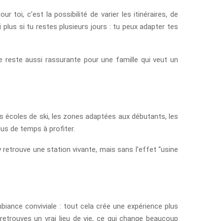
 toi, c’est la possibilité de varier les itinéraires, de
i plus si tu restes plusieurs jours : tu peux adapter tes
e reste aussi rassurante pour une famille qui veut un
es écoles de ski, les zones adaptées aux débutants, les
lus de temps à profiter.
retrouve une station vivante, mais sans l’effet “usine
iance conviviale : tout cela crée une expérience plus
etrouves un vrai lieu de vie, ce qui change beaucoup