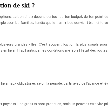
ion de ski ?
 options. Le bon choix dépend surtout de ton budget, de ton point d
ple pour les familles, tandis que le train + bus convient bien si tu veu
plusieurs grandes villes. C’est souvent l’option la plus souple pour
 en hiver il faut anticiper les conditions météo et l’état des routes
 hivernaux obligatoires selon la période, partir avec de l’avance et évi
t payants. Les gratuits sont pratiques, mais ils peuvent être vite pr