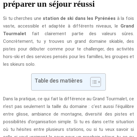
préparer un séjour réussi
Si tu cherches une
station de ski dans les Pyrénées
à la fois
vaste, accessible et adaptée à différents niveaux, le
Grand
Tourmalet
fait clairement partie des valeurs sûres.
Concrètement, tu y trouves un grand domaine skiable, des
pistes pour débuter comme pour te challenger, des activités
hors-ski et des services pensés pour les familles, les groupes et
les skieurs solo.
Table des matières
Dans la pratique, ce qui fait la différence au Grand Tourmalet, ce
n’est pas seulement la taille du domaine : c’est aussi l’équilibre
entre glisse, ambiance de montagne, diversité des pistes et
possibilités d’organisation simple. Si tu es dans cette situation
où tu hésites entre plusieurs stations, ou si tu veux savoir si
celle-ci vaut vraiment le coup pour un prochain séjour, tu es au