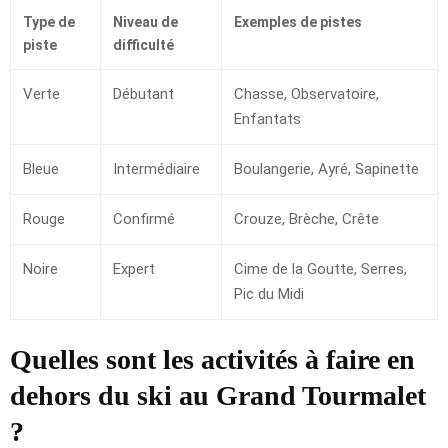
Type de
Niveau de
Exemples de pistes
piste
difficulté
Verte
Débutant
Chasse, Observatoire,
Enfantats
Bleue
Intermédiaire
Boulangerie, Ayré, Sapinette
Rouge
Confirmé
Crouze, Brèche, Crête
Noire
Expert
Cime de la Goutte, Serres,
Pic du Midi
Quelles sont les activités à faire en
dehors du ski au Grand Tourmalet
?