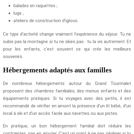
balades en raquettes ;
luge ;
ateliers de construction d’igloos.
Ce type d’activité change vraiment l’expérience du séjour. Tu ne
subis pas la montagne si tu ne skies pas : tu la vis autrement. Et
pour les enfants, c’est souvent ce qui crée les meilleurs
souvenirs.
Hébergements adaptés aux familles
De nombreux hébergements autour du Grand Tourmalet
proposent des chambres familiales, des menus enfants et des
équipements pratiques. Si tu voyages avec des petits, il est
recommandé de vérifier en amont la présence d’un lit bébé, d’un
local à ski et d’un accès facile aux navettes ou aux pistes.
En pratique, un bon hébergement familial doit réduire les
contraintes, pas en ajouter. C’est un point à ne pas négliger si tu