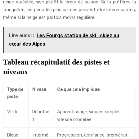
neige agréable, vise plutôt le cœur de saison. Si tu préfères la
tranquillité, les périodes plus calmes peuvent être intéressantes,
même si la neige est parfois moins régulière.
Lire aussi :
Les Fourgs station de ski : skiez au
cœur des Alpes
Tableau récapitulatif des pistes et
niveaux
Type de
Niveau
Ce que cela implique
piste
Verte
Débutan
Apprentissage, virages simples,
t
vitesse modérée
Bleue
Intermé
Progression, confiance, premières