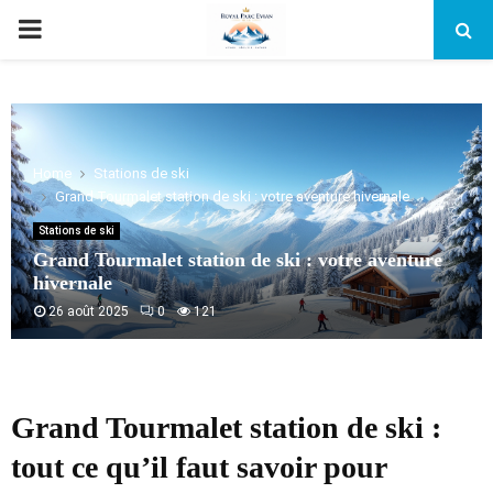
PRIMARY
MENU
Home
Stations de ski
Grand Tourmalet station de ski : votre aventure hivernale
Stations de ski
Grand Tourmalet station de ski : votre aventure
hivernale
26 août 2025
0
121
Grand Tourmalet station de ski :
tout ce qu’il faut savoir pour