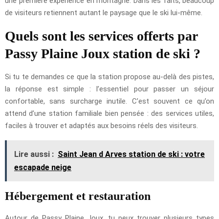
une première expérience en montagne. Dans les faits, beaucoup
de visiteurs retiennent autant le paysage que le ski lui-même.
Quels sont les services offerts par
Passy Plaine Joux station de ski ?
Si tu te demandes ce que la station propose au-delà des pistes,
la réponse est simple : l’essentiel pour passer un séjour
confortable, sans surcharge inutile. C’est souvent ce qu’on
attend d’une station familiale bien pensée : des services utiles,
faciles à trouver et adaptés aux besoins réels des visiteurs.
Lire aussi :
Saint Jean d Arves station de ski : votre
escapade neige
Hébergement et restauration
Autour de Passy Plaine Joux, tu peux trouver plusieurs types