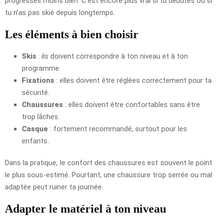
progresses moins bien. C’est encore plus vrai si tu débutes ou si
tu n’as pas skié depuis longtemps.
Les éléments à bien choisir
Skis
: ils doivent correspondre à ton niveau et à ton
programme.
Fixations
: elles doivent être réglées correctement pour ta
sécurité.
Chaussures
: elles doivent être confortables sans être
trop lâches.
Casque
: fortement recommandé, surtout pour les
enfants.
Dans la pratique, le confort des chaussures est souvent le point
le plus sous-estimé. Pourtant, une chaussure trop serrée ou mal
adaptée peut ruiner ta journée.
Adapter le matériel à ton niveau