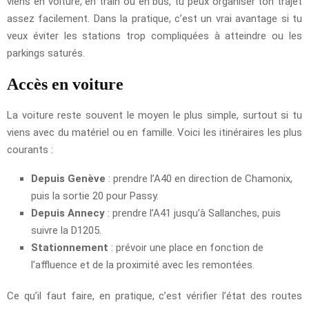
viens en voiture, en train ou en bus, tu peux organiser ton trajet
assez facilement. Dans la pratique, c’est un vrai avantage si tu
veux éviter les stations trop compliquées à atteindre ou les
parkings saturés.
Accès en voiture
La voiture reste souvent le moyen le plus simple, surtout si tu
viens avec du matériel ou en famille. Voici les itinéraires les plus
courants :
Depuis Genève
: prendre l’A40 en direction de Chamonix,
puis la sortie 20 pour Passy.
Depuis Annecy
: prendre l’A41 jusqu’à Sallanches, puis
suivre la D1205.
Stationnement
: prévoir une place en fonction de
l’affluence et de la proximité avec les remontées.
Ce qu’il faut faire, en pratique, c’est vérifier l’état des routes