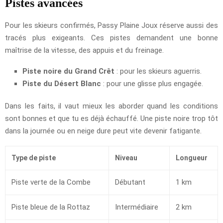
Pistes avancées
Pour les skieurs confirmés, Passy Plaine Joux réserve aussi des
tracés plus exigeants. Ces pistes demandent une bonne
maîtrise de la vitesse, des appuis et du freinage.
Piste noire du Grand Crêt
: pour les skieurs aguerris.
Piste du Désert Blanc
: pour une glisse plus engagée.
Dans les faits, il vaut mieux les aborder quand les conditions
sont bonnes et que tu es déjà échauffé. Une piste noire trop tôt
dans la journée ou en neige dure peut vite devenir fatigante.
Type de piste
Niveau
Longueur
Piste verte de la Combe
Débutant
1 km
Piste bleue de la Rottaz
Intermédiaire
2 km