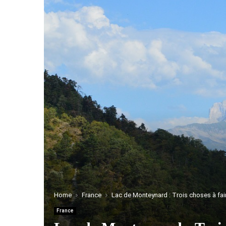
Home
France
Lac de Monteynard : Trois choses à faire
France