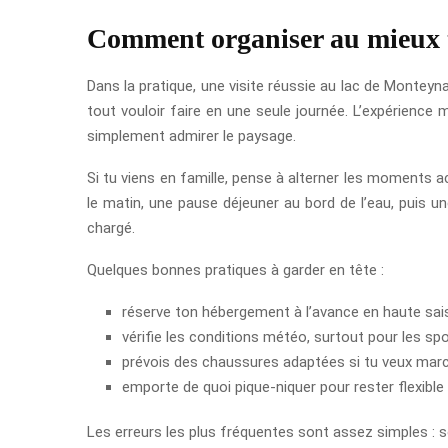
Comment organiser au mieux t
Dans la pratique, une visite réussie au lac de Monteynar
tout vouloir faire en une seule journée. L’expérience
simplement admirer le paysage.
Si tu viens en famille, pense à alterner les moments a
le matin, une pause déjeuner au bord de l’eau, puis u
chargé.
Quelques bonnes pratiques à garder en tête :
réserve ton hébergement à l’avance en haute sai
vérifie les conditions météo, surtout pour les spo
prévois des chaussures adaptées si tu veux march
emporte de quoi pique-niquer pour rester flexible 
Les erreurs les plus fréquentes sont assez simples : s