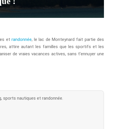
que !
ues et
randonnée
, le lac de Monteynard fait partie des
es, attire autant les familles que les sportifs et les
niser de vraies vacances actives, sans t’ennuyer une
g, sports nautiques et randonnée.