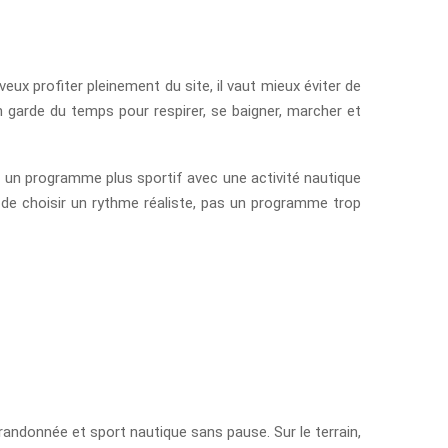
veux profiter pleinement du site, il vaut mieux éviter de
n garde du temps pour respirer, se baigner, marcher et
re un programme plus sportif avec une activité nautique
t de choisir un rythme réaliste, pas un programme trop
randonnée et sport nautique sans pause. Sur le terrain,