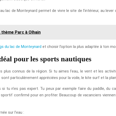
 au lac de Monteynard permet de vivre le site de l’intérieur, au lev
 thème Parc à Olhain
gs du lac de Monteynard
et choisir l’option la plus adaptée à ton m
déal pour les sports nautiques
plus connus de la région. Si tu aimes l’eau, le vent et les activit
sont particulièrement appréciées pour la voile, le kite surf et la plan
s si tu n’es pas expert. Tu peux par exemple faire du paddle, du 
 un sportif confirmé pour en profiter. Beaucoup de vacanciers vienne
née sur l’eau :