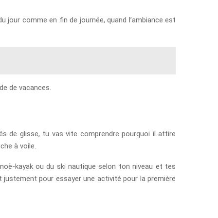
er du jour comme en fin de journée, quand l’ambiance est
ode de vacances.
és de glisse, tu vas vite comprendre pourquoi il attire
che à voile.
canoë-kayak ou du ski nautique selon ton niveau et tes
nt justement pour essayer une activité pour la première