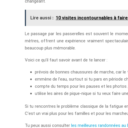
changeant.
Lire aussi :
10 visites incontournables à fair
Le passage par les passerelles est souvent le moment
mètres, offrent une expérience vraiment spectaculair
beaucoup plus mémorable.
Voici ce qu’il faut savoir avant de te lancer :
prévois de bonnes chaussures de marche, car le te
emmène de l’eau, surtout si tu pars en période c
compte du temps pour les pauses et les photos 
utilise les aires de pique-nique si tu veux faire un
Si tu rencontres le problème classique de la fatigue e
C’est un vrai plus pour les familles et pour les marche
Tu peux aussi consulter
les meilleures randonnées au