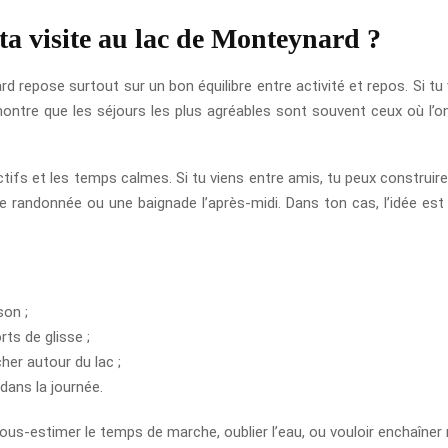
a visite au lac de Monteynard ?
d repose surtout sur un bon équilibre entre activité et repos. Si tu 
 montre que les séjours les plus agréables sont souvent ceux où l’o
ctifs et les temps calmes. Si tu viens entre amis, tu peux construi
ne randonnée ou une baignade l’après-midi. Dans ton cas, l’idée es
son ;
rts de glisse ;
er autour du lac ;
dans la journée.
ous-estimer le temps de marche, oublier l’eau, ou vouloir enchaîner 