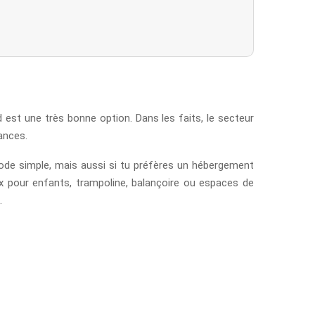
 est une très bonne option. Dans les faits, le secteur
cances.
mode simple, mais aussi si tu préfères un hébergement
eux pour enfants, trampoline, balançoire ou espaces de
.