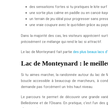
des sensations fortes si tu pratiques le kite surf 
une sortie plus calme en paddle ou en canoë-kaya
un terrain de jeu idéal pour progresser sans press
une vraie coupure avec le quotidien grâce au pays
Dans la majorité des cas, les visiteurs apprécient sur
précisément ce mélange qui rend le lac si attractif.
Le lac de Monteynard fait partie
des plus beaux lacs d’
Lac de Monteynard : le meille
Si tu aimes marcher, la randonnée autour du lac de M
boucle accessible à beaucoup de marcheurs, à condit
demande pas forcément un très haut niveau.
Le parcours te permet de découvrir une grande vari
Belledonne et de l’Oisans. En pratique, c’est l’un de