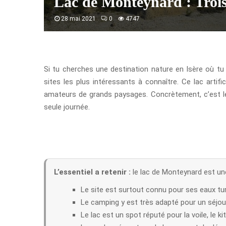
Lac de Monteynard : Trois c
28 mai 2021
0
4747
Si tu cherches une destination nature en Isère où tu
sites les plus intéressants à connaître. Ce lac artif
amateurs de grands paysages. Concrètement, c’est le
seule journée.
L’essentiel a retenir :
le lac de Monteynard est une
Le site est surtout connu pour ses eaux tu
Le camping y est très adapté pour un séjour
Le lac est un spot réputé pour la voile, le ki