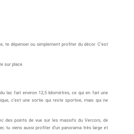
dre, te dépenser ou simplement profiter du décor. C’est
e sur place.
 lac fait environ 12,5 kilomètres, ce qui en fait une
ue, c’est une sortie qui reste sportive, mais qui ne
ec des points de vue sur les massifs du Vercors, de
r, tu viens aussi profiter d’un panorama très large et