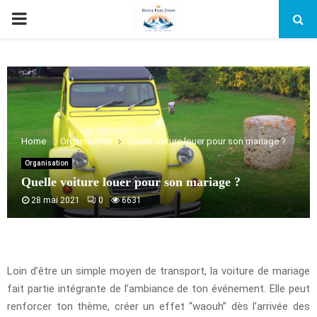
PRIMARY
MENU
Home
Organisation
Quelle voiture louer pour son mariage ?
Organisation
Quelle voiture louer pour son mariage ?
28 mai 2021
0
6631
Loin d’être un simple moyen de transport, la voiture de mariage
fait partie intégrante de l’ambiance de ton événement. Elle peut
renforcer ton thème, créer un effet “waouh” dès l’arrivée des