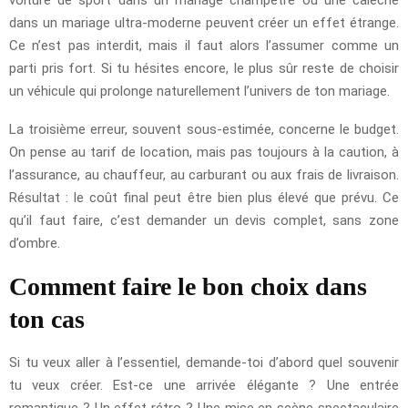
dans un mariage ultra-moderne peuvent créer un effet étrange.
Ce n’est pas interdit, mais il faut alors l’assumer comme un
parti pris fort. Si tu hésites encore, le plus sûr reste de choisir
un véhicule qui prolonge naturellement l’univers de ton mariage.
La troisième erreur, souvent sous-estimée, concerne le budget.
On pense au tarif de location, mais pas toujours à la caution, à
l’assurance, au chauffeur, au carburant ou aux frais de livraison.
Résultat : le coût final peut être bien plus élevé que prévu. Ce
qu’il faut faire, c’est demander un devis complet, sans zone
d’ombre.
Comment faire le bon choix dans
ton cas
Si tu veux aller à l’essentiel, demande-toi d’abord quel souvenir
tu veux créer. Est-ce une arrivée élégante ? Une entrée
romantique ? Un effet rétro ? Une mise en scène spectaculaire