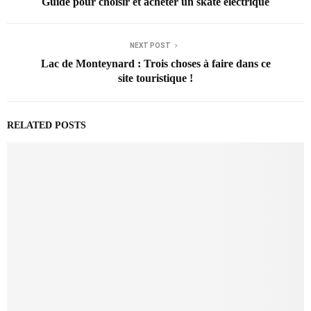
Guide pour choisir et acheter un skate électrique
NEXT POST
Lac de Monteynard : Trois choses à faire dans ce
site touristique !
RELATED POSTS