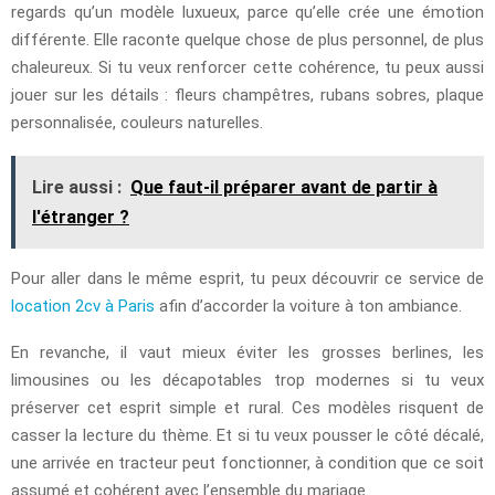
regards qu’un modèle luxueux, parce qu’elle crée une émotion
différente. Elle raconte quelque chose de plus personnel, de plus
chaleureux. Si tu veux renforcer cette cohérence, tu peux aussi
jouer sur les détails : fleurs champêtres, rubans sobres, plaque
personnalisée, couleurs naturelles.
Lire aussi :
Que faut-il préparer avant de partir à
l'étranger ?
Pour aller dans le même esprit, tu peux découvrir ce service de
location 2cv à Paris
afin d’accorder la voiture à ton ambiance.
En revanche, il vaut mieux éviter les grosses berlines, les
limousines ou les décapotables trop modernes si tu veux
préserver cet esprit simple et rural. Ces modèles risquent de
casser la lecture du thème. Et si tu veux pousser le côté décalé,
une arrivée en tracteur peut fonctionner, à condition que ce soit
assumé et cohérent avec l’ensemble du mariage.