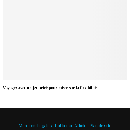
Voyagez avec un jet privé pour miser sur la flexibilité
Mentions Légales
-
Publier un Article
-
Plan de site