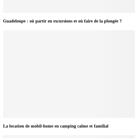
Guadeloupe : où partir en excursions et où faire de la plongée ?
La location de mobil-home en camping calme et familial