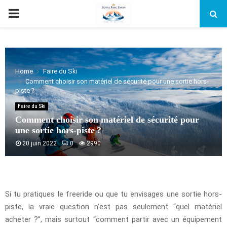
PRIMARY
MENU
Home
Faire du Ski
Comment choisir son matériel de sécurité pour une sortie hors-
piste ?
Faire du Ski
Comment choisir son matériel de sécurité pour
une sortie hors-piste ?
20 juin 2022
0
2990
Si tu pratiques le freeride ou que tu envisages une sortie hors-
piste, la vraie question n’est pas seulement “quel matériel
acheter ?”, mais surtout “comment partir avec un équipement