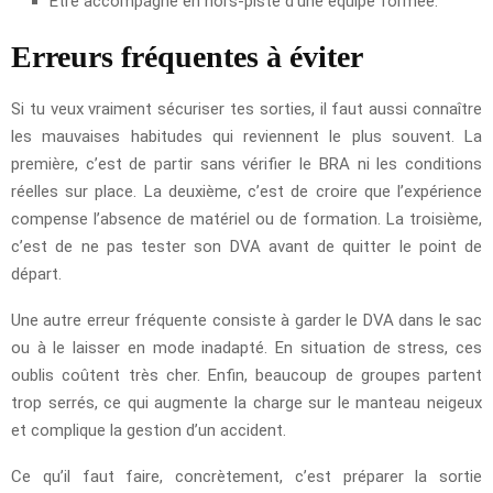
Etre accompagné en hors-piste d’une équipe formée.
Erreurs fréquentes à éviter
Si tu veux vraiment sécuriser tes sorties, il faut aussi connaître
les mauvaises habitudes qui reviennent le plus souvent. La
première, c’est de partir sans vérifier le BRA ni les conditions
réelles sur place. La deuxième, c’est de croire que l’expérience
compense l’absence de matériel ou de formation. La troisième,
c’est de ne pas tester son DVA avant de quitter le point de
départ.
Une autre erreur fréquente consiste à garder le DVA dans le sac
ou à le laisser en mode inadapté. En situation de stress, ces
oublis coûtent très cher. Enfin, beaucoup de groupes partent
trop serrés, ce qui augmente la charge sur le manteau neigeux
et complique la gestion d’un accident.
Ce qu’il faut faire, concrètement, c’est préparer la sortie