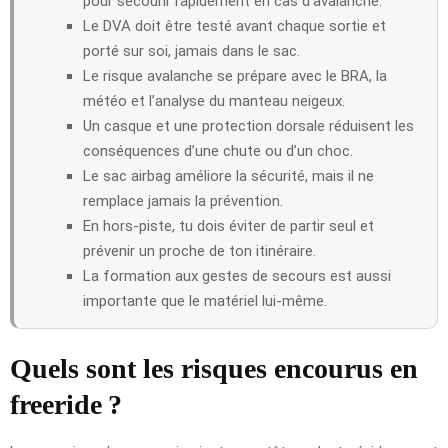
pour secourir rapidement en cas d’avalanche.
Le DVA doit être testé avant chaque sortie et
porté sur soi, jamais dans le sac.
Le risque avalanche se prépare avec le BRA, la
météo et l’analyse du manteau neigeux.
Un casque et une protection dorsale réduisent les
conséquences d’une chute ou d’un choc.
Le sac airbag améliore la sécurité, mais il ne
remplace jamais la prévention.
En hors-piste, tu dois éviter de partir seul et
prévenir un proche de ton itinéraire.
La formation aux gestes de secours est aussi
importante que le matériel lui-même.
Quels sont les risques encourus en
freeride ?