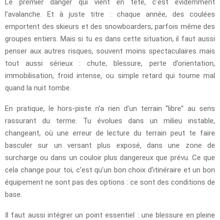
Le premier danger qui vient en tête, c’est évidemment
l’avalanche. Et à juste titre : chaque année, des coulées
emportent des skieurs et des snowboarders, parfois même des
groupes entiers. Mais si tu es dans cette situation, il faut aussi
penser aux autres risques, souvent moins spectaculaires mais
tout aussi sérieux : chute, blessure, perte d’orientation,
immobilisation, froid intense, ou simple retard qui tourne mal
quand la nuit tombe.
En pratique, le hors-piste n’a rien d’un terrain “libre” au sens
rassurant du terme. Tu évolues dans un milieu instable,
changeant, où une erreur de lecture du terrain peut te faire
basculer sur un versant plus exposé, dans une zone de
surcharge ou dans un couloir plus dangereux que prévu. Ce que
cela change pour toi, c’est qu’un bon choix d’itinéraire et un bon
équipement ne sont pas des options : ce sont des conditions de
base.
Il faut aussi intégrer un point essentiel : une blessure en pleine