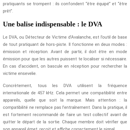
pratiquants se trompent : ils confondent “être équipé” et “être
prêt”.
Une balise indispensable : le DVA
Le DVA, ou Détecteur de Victime d’Avalanche, est l’outil de base
de tout pratiquant de hors-piste. Il fonctionne en deux modes :
émission et réception. Avant de partir, il doit être en mode
émission pour que les autres puissent te localiser si nécessaire.
En cas d’accident, on bascule en réception pour rechercher la
victime ensevelie.
Concrètement, tous les DVA utilisent la fréquence
internationale de 457 kHz. Cela permet une compatibilité entre
appareils, quelle que soit la marque. Mais attention : la
compatibilité ne remplace pas l’entraînement. Dans la pratique, il
est fortement recommandé de faire un test collectif avant de
quitter le départ de la sortie. Chaque membre doit vérifier que
son appareil émet, reçoit et affiche correctement le signal.