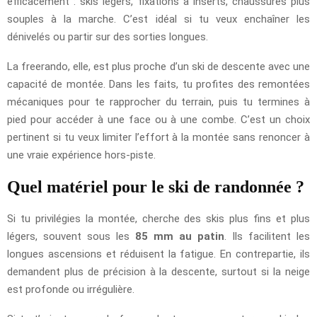
efficacement : skis légers, fixations à inserts, chaussures plus
souples à la marche. C’est idéal si tu veux enchaîner les
dénivelés ou partir sur des sorties longues.
La freerando, elle, est plus proche d’un ski de descente avec une
capacité de montée. Dans les faits, tu profites des remontées
mécaniques pour te rapprocher du terrain, puis tu termines à
pied pour accéder à une face ou à une combe. C’est un choix
pertinent si tu veux limiter l’effort à la montée sans renoncer à
une vraie expérience hors-piste.
Quel matériel pour le ski de randonnée ?
Si tu privilégies la montée, cherche des skis plus fins et plus
légers, souvent sous les
85 mm au patin
. Ils facilitent les
longues ascensions et réduisent la fatigue. En contrepartie, ils
demandent plus de précision à la descente, surtout si la neige
est profonde ou irrégulière.