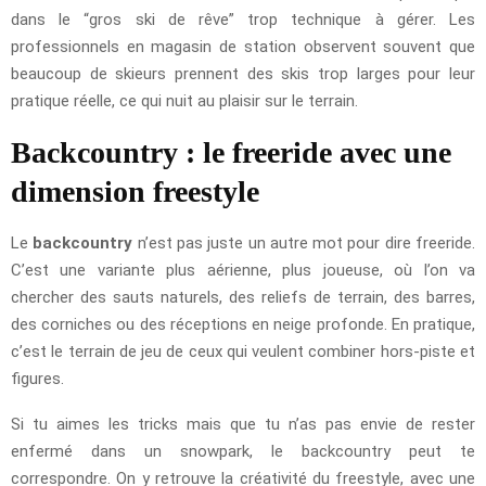
dans le “gros ski de rêve” trop technique à gérer. Les
professionnels en magasin de station observent souvent que
beaucoup de skieurs prennent des skis trop larges pour leur
pratique réelle, ce qui nuit au plaisir sur le terrain.
Backcountry : le freeride avec une
dimension freestyle
Le
backcountry
n’est pas juste un autre mot pour dire freeride.
C’est une variante plus aérienne, plus joueuse, où l’on va
chercher des sauts naturels, des reliefs de terrain, des barres,
des corniches ou des réceptions en neige profonde. En pratique,
c’est le terrain de jeu de ceux qui veulent combiner hors-piste et
figures.
Si tu aimes les tricks mais que tu n’as pas envie de rester
enfermé dans un snowpark, le backcountry peut te
correspondre. On y retrouve la créativité du freestyle, avec une