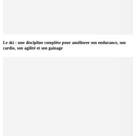
Le ski : une discipline complète pour améliorer son endurance, son
cardio, son agilité et son gainage