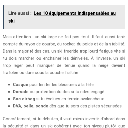
Lire aussi :
Les 10 équipements indispensables au
ski
Mais attention : un ski large ne fait pas tout. Il faut aussi tenir
compte du rayon de courbe, du rocker, du poids et de la stabilité.
Dans la majorité des cas, un ski freeride trop lourd fatigue vite si
tu dois marcher ou enchaîner les dénivelés. À l’inverse, un ski
trop léger peut manquer de tenue quand la neige devient
trafolée ou dure sous la couche fraîche.
Casque
pour limiter les blessures à la tête.
Dorsale
ou protection du dos si tu rides engagé.
Sac airbag
si tu évolues en terrain avalancheux.
DVA, pelle, sonde
dès que tu sors des pistes sécurisées.
Concrètement, si tu débutes, il vaut mieux investir d’abord dans
la sécurité et dans un ski cohérent avec ton niveau plutôt que