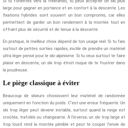
Si tu t’orientes vers la freerando, tu peux accepter un ski plus
large pour gagner en portance et en confort à la descente. Les
fixations hybrides sont souvent un bon compromis, car elles
permettent de garder un bon rendement à la montée tout en
offrant plus de sécurité et de tenue à la descente.
En pratique, le meilleur choix dépend de ton usage réel. Si tu fais
surtout de petites sorties rapides, inutile de prendre un matériel
ultra léger pensé pour le ski-alpinisme. Si tu veux surtout te faire
plaisir en descente, un ski trop étroit risque de te frustrer dans
la poudreuse.
Le piège classique à éviter
Beaucoup de skieurs choisissent leur matériel de randonnée
uniquement en fonction du poids. C’est une erreur fréquente. Un
ski trop léger peut devenir instable, surtout quand la neige est
croûtée, trafolée ou changeante. À l’inverse, un ski trop large et
trop lourd rend la montée pénible et peut te couper l’envie de