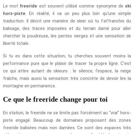
Le mot
freeride
est souvent utilisé comme synonyme de
ski
hors-piste
. En réalité, il va un peu plus loin qu’une simple
traduction. Il décrit une manière de skier où tu t’affranchis du
balisage, des traces imposées et du terrain damé pour aller
chercher la poudreuse, les pentes vierges et une sensation de
liberté totale.
Si tu es dans cette situation, tu cherches souvent moins la
performance pure que le plaisir de tracer ta propre ligne. C’est
ce qui attire autant de skieurs : le silence, l’espace, la neige
fraîche, mais aussi la sensation très concrète de devoir lire la
montagne en permanence.
Ce que le freeride change pour toi
En station, le freeride ne se limite pas forcément au “vrai” hors-
piste engagé. Beaucoup de domaines proposent des zones
freeride balisées mais non damées. Ce sont des espaces très