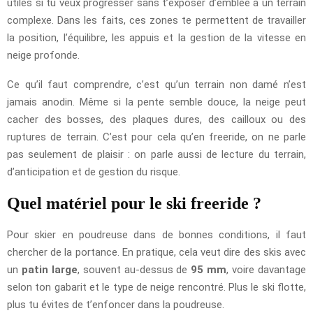
utiles si tu veux progresser sans t’exposer d’emblée à un terrain
complexe. Dans les faits, ces zones te permettent de travailler
la position, l’équilibre, les appuis et la gestion de la vitesse en
neige profonde.
Ce qu’il faut comprendre, c’est qu’un terrain non damé n’est
jamais anodin. Même si la pente semble douce, la neige peut
cacher des bosses, des plaques dures, des cailloux ou des
ruptures de terrain. C’est pour cela qu’en freeride, on ne parle
pas seulement de plaisir : on parle aussi de lecture du terrain,
d’anticipation et de gestion du risque.
Quel matériel pour le ski freeride ?
Pour skier en poudreuse dans de bonnes conditions, il faut
chercher de la portance. En pratique, cela veut dire des skis avec
un
patin large
, souvent au-dessus de
95 mm
, voire davantage
selon ton gabarit et le type de neige rencontré. Plus le ski flotte,
plus tu évites de t’enfoncer dans la poudreuse.