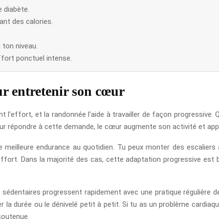
e diabète.
ant des calories.
n ton niveau.
ffort ponctuel intense.
r entretenir son cœur
nt l’effort, et la randonnée l’aide à travailler de façon progressive
ur répondre à cette demande, le cœur augmente son activité et appr
e meilleure endurance au quotidien. Tu peux monter des escalier
effort. Dans la majorité des cas, cette adaptation progressive est bé
s sédentaires progressent rapidement avec une pratique régulière 
la durée ou le dénivelé petit à petit. Si tu as un problème cardia
soutenue.