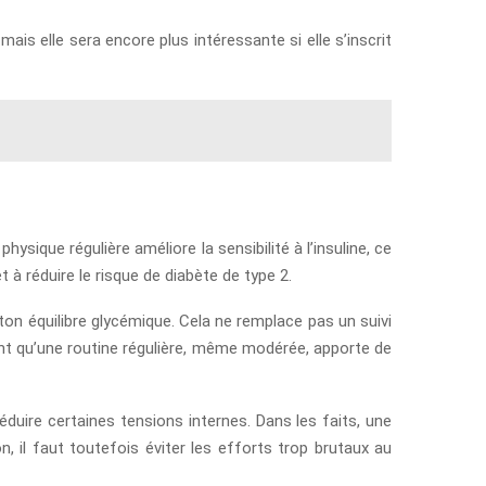
ais elle sera encore plus intéressante si elle s’inscrit
hysique régulière améliore la sensibilité à l’insuline, ce
t à réduire le risque de diabète de type 2.
ton équilibre glycémique. Cela ne remplace pas un suivi
ent qu’une routine régulière, même modérée, apporte de
réduire certaines tensions internes. Dans les faits, une
, il faut toutefois éviter les efforts trop brutaux au