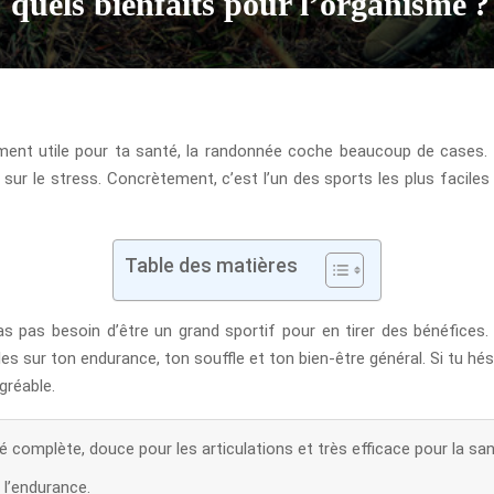
 quels bienfaits pour l’organisme ?
ment utile pour ta santé, la randonnée coche beaucoup de cases. Ell
i sur le stress. Concrètement, c’est l’un des sports les plus faciles
Table des matières
as pas besoin d’être un grand sportif pour en tirer des bénéfices. 
es sur ton endurance, ton souffle et ton bien-être général. Si tu hési
gréable.
é complète, douce pour les articulations et très efficace pour la san
 l’endurance.