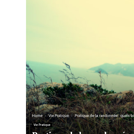
Home
Vie Pratique
Pratique de la randonnée : quels b
Vie Pratique