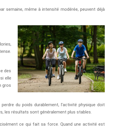
es par semaine, même à intensité modérée, peuvent déjà
ories,
tense.
ce des
i elle
n gros
r perdre du poids durablement, l’activité physique doit
rs, les résultats sont généralement plus stables.
écisément ce qui fait sa force. Quand une activité est