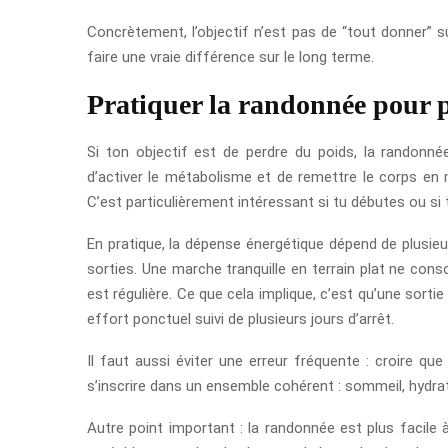
Concrètement, l’objectif n’est pas de “tout donner” s
faire une vraie différence sur le long terme.
Pratiquer la randonnée pour 
Si ton objectif est de perdre du poids, la randonnée
d’activer le métabolisme et de remettre le corps en
C’est particulièrement intéressant si tu débutes ou si 
En pratique, la dépense énergétique dépend de plusieur
sorties. Une marche tranquille en terrain plat ne cons
est régulière. Ce que cela implique, c’est qu’une sor
effort ponctuel suivi de plusieurs jours d’arrêt.
Il faut aussi éviter une erreur fréquente : croire que
s’inscrire dans un ensemble cohérent : sommeil, hydrata
Autre point important : la randonnée est plus facile 