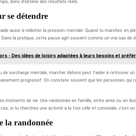
mps, donc d’obtenir des résultats réels.
r se détendre
e aide aussi à relâcher la pression mentale. Quand tu marches en ple
en. Dans la pratique, cette pause agit souvent comme un vrai sas de
ors - Des idées de loisirs adaptées à leurs besoins et préfé
u de surcharge mentale, marcher dehors peut t’aider à retrouver un m
apaisement progressif. On constate souvent que les personnes qui
e tes moments de vie. Une randonnée en famille, entre amis ou en duo
as, si tu cherches une activité à la fois utile et conviviale, c’est un 
de la randonnée