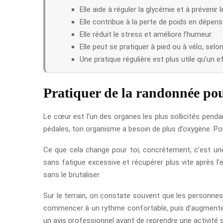
Elle aide à réguler la glycémie et à prévenir l
Elle contribue à la perte de poids en dépens
Elle réduit le stress et améliore l’humeur.
Elle peut se pratiquer à pied ou à vélo, selo
Une pratique régulière est plus utile qu’un e
Pratiquer de la randonnée pou
Le cœur est l’un des organes les plus sollicités penda
pédales, ton organisme a besoin de plus d’oxygène. Po
Ce que cela change pour toi, concrètement, c’est un
sans fatigue excessive et récupérer plus vite après l’
sans le brutaliser.
Sur le terrain, on constate souvent que les personne
commencer à un rythme confortable, puis d’augmenter 
un avis professionnel avant de reprendre une activité 