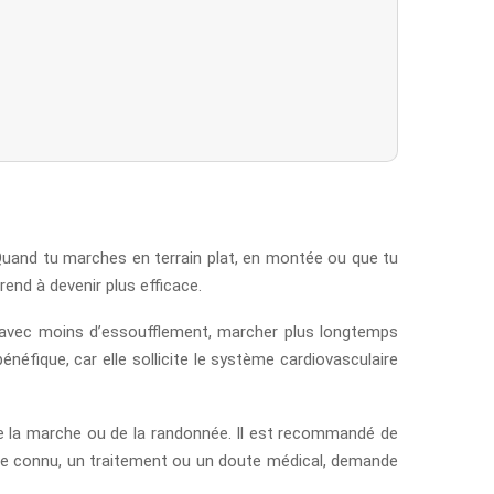
. Quand tu marches en terrain plat, en montée ou que tu
end à devenir plus efficace.
s avec moins d’essoufflement, marcher plus longtemps
néfique, car elle sollicite le système cardiovasculaire
de la marche ou de la randonnée. Il est recommandé de
que connu, un traitement ou un doute médical, demande