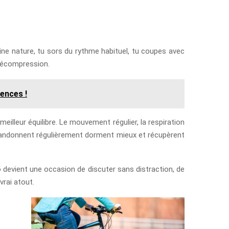
ine nature, tu sors du rythme habituel, tu coupes avec
 décompression.
rences !
eilleur équilibre. Le mouvement régulier, la respiration
 randonnent régulièrement dorment mieux et récupèrent
 devient une occasion de discuter sans distraction, de
vrai atout.