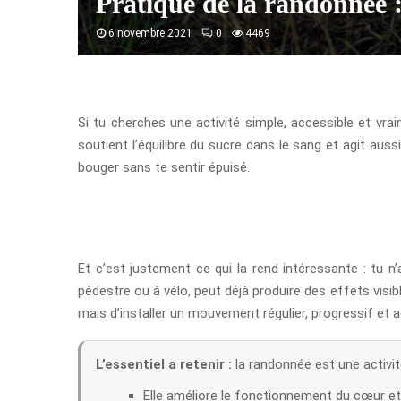
Pratique de la randonnée :
6 novembre 2021
0
4469
Si tu cherches une activité simple, accessible et vrai
soutient l’équilibre du sucre dans le sang et agit auss
bouger sans te sentir épuisé.
Et c’est justement ce qui la rend intéressante : tu n’
pédestre ou à vélo, peut déjà produire des effets visibl
mais d’installer un mouvement régulier, progressif et a
L’essentiel a retenir :
la randonnée est une activit
Elle améliore le fonctionnement du cœur et