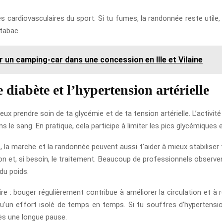
s cardiovasculaires du sport. Si tu fumes, la randonnée reste utile, m
tabac.
 un camping-car dans une concession en Ille et Vilaine
diabète et l’hypertension artérielle
 prendre soin de ta glycémie et de ta tension artérielle. L’activité p
ns le sang. En pratique, cela participe à limiter les pics glycémiques e
, la marche et la randonnée peuvent aussi t’aider à mieux stabiliser 
on et, si besoin, le traitement. Beaucoup de professionnels observ
du poids.
ire : bouger régulièrement contribue à améliorer la circulation et à 
’un effort isolé de temps en temps. Si tu souffres d’hypertension
rès une longue pause.