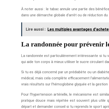
À noter aussi : le tabac annule une partie des bénéfice
dans une démarche globale d’arrêt ou de réduction du 
Lire aussi :
Les multiples avantages d'acheter
La randonnée pour prévenir le 
La randonnée est particulièrement intéressante si tu veux
qui aide ton corps à mieux utiliser le sucre circulant da
Si tu es déjà concerné par un prédiabète ou un diabète
médical, mais cela complète efficacement l’alimentati
vrais résultats sur l’hémoglobine glyquée et la gestion 
Pour l’hypertension artérielle, le mécanisme est simila
pratique douce mais répétée est souvent plus utile qu
départ et demander conseil si tu reprends le sport ap